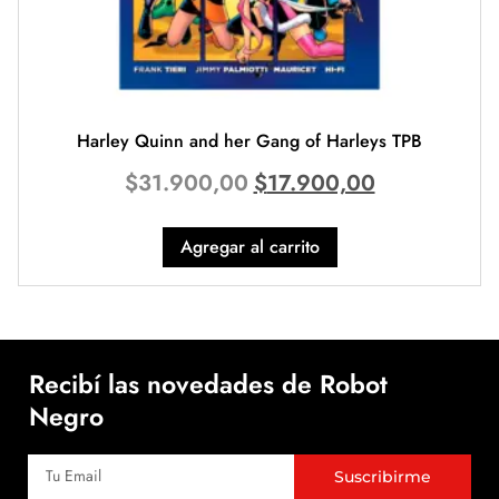
Harley Quinn and her Gang of Harleys TPB
$
31.900,00
$
17.900,00
Agregar al carrito
Recibí las novedades de Robot
Negro
Suscribirme