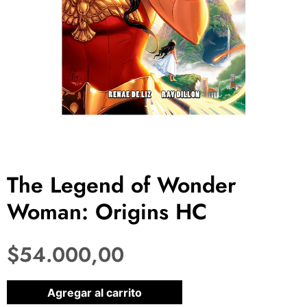
The Legend of Wonder
Woman: Origins HC
$
54.000,00
1 disponibles
Agregar al carrito