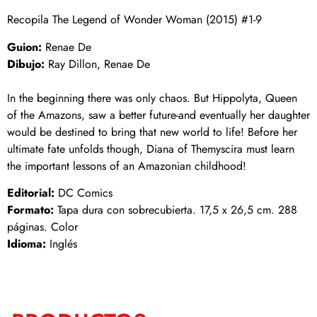
Recopila The Legend of Wonder Woman (2015) #1-9
Guion:
Renae De
Dibujo:
Ray Dillon, Renae De
In the beginning there was only chaos. But Hippolyta, Queen
of the Amazons, saw a better future-and eventually her daughter
would be destined to bring that new world to life! Before her
ultimate fate unfolds though, Diana of Themyscira must learn
the important lessons of an Amazonian childhood!
Editorial:
DC Comics
Formato:
Tapa dura con sobrecubierta. 17,5 x 26,5 cm. 288
páginas. Color
Idioma:
Inglés