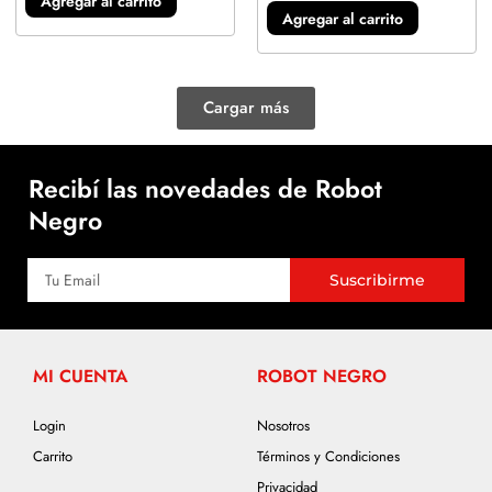
Agregar al carrito
Agregar al carrito
Cargar más
Recibí las novedades de Robot
Negro
Suscribirme
MI CUENTA
ROBOT NEGRO
Login
Nosotros
Carrito
Términos y Condiciones
Privacidad