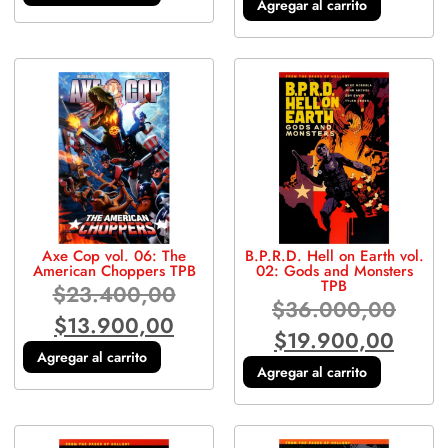
Agregar al carrito
Axe Cop vol. 06: The
B.P.R.D. Hell on Earth vol.
American Choppers TPB
02: Gods and Monsters
TPB
$
23.400,00
$
36.000,00
$
13.900,00
$
19.900,00
Agregar al carrito
Agregar al carrito