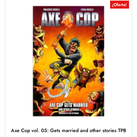
¡Oferta!
Axe Cop vol. 05: Gets married and other stories TPB