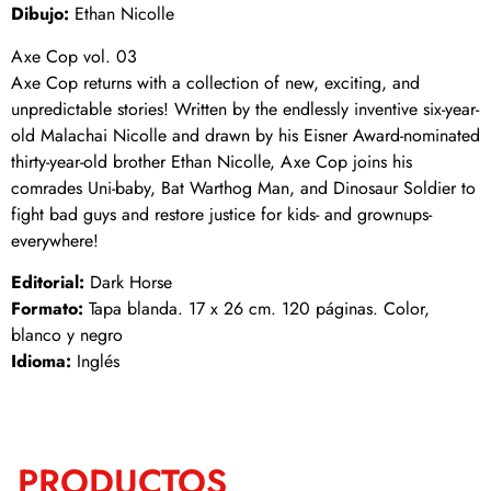
Dibujo:
Ethan Nicolle
Axe Cop vol. 03
Axe Cop returns with a collection of new, exciting, and
unpredictable stories! Written by the endlessly inventive six-year-
old Malachai Nicolle and drawn by his Eisner Award-nominated
thirty-year-old brother Ethan Nicolle, Axe Cop joins his
comrades Uni-baby, Bat Warthog Man, and Dinosaur Soldier to
fight bad guys and restore justice for kids- and grownups-
everywhere!
Editorial:
Dark Horse
Formato:
Tapa blanda. 17 x 26 cm. 120 páginas. Color,
blanco y negro
Idioma:
Inglés
PRODUCTOS