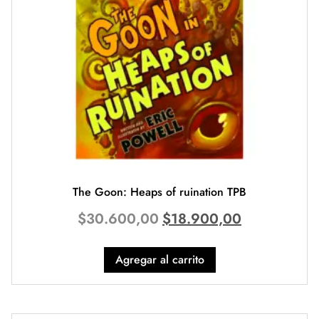
The Goon: Heaps of ruination TPB
$
30.600,00
$
18.900,00
Agregar al carrito