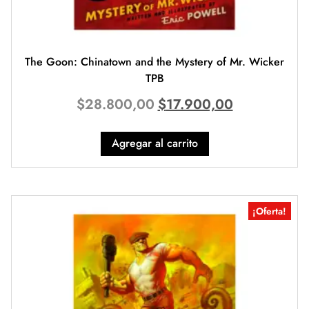
The Goon: Chinatown and the Mystery of Mr. Wicker
TPB
$
28.800,00
$
17.900,00
Agregar al carrito
¡Oferta!