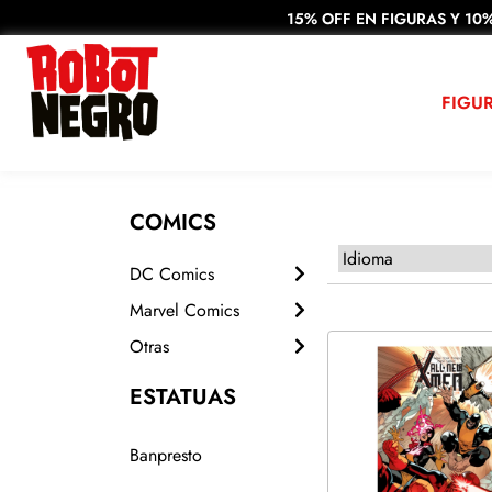
15% OFF EN FIGURAS Y 10%
FIGU
COMICS
DC Comics
Marvel Comics
Otras
ESTATUAS
Banpresto