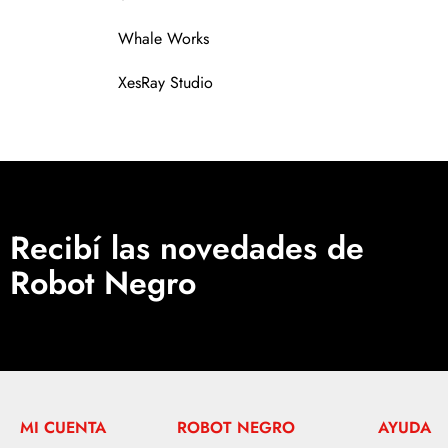
Whale Works
XesRay Studio
Recibí las novedades de
Robot Negro
MI CUENTA
ROBOT NEGRO
AYUDA