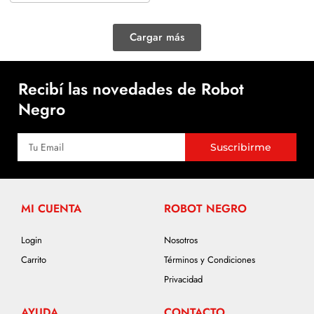
Cargar más
Recibí las novedades de Robot
Negro
Suscribirme
MI CUENTA
ROBOT NEGRO
Login
Nosotros
Carrito
Términos y Condiciones
Privacidad
AYUDA
CONTACTO