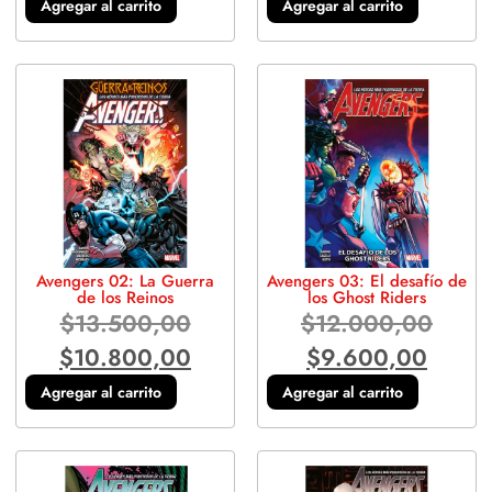
Agregar al carrito
Agregar al carrito
Avengers 02: La Guerra
Avengers 03: El desafío de
de los Reinos
los Ghost Riders
$
13.500,00
$
12.000,00
$
10.800,00
$
9.600,00
Agregar al carrito
Agregar al carrito