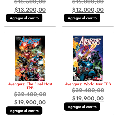
$
16.500,00
$
15.000,00
$
13.200,00
$
12.000,00
Agregar al carrito
Agregar al carrito
Avengers: The Final Host
Avengers: World tour TPB
TPB
$
32.400,00
$
32.400,00
$
19.900,00
$
19.900,00
Agregar al carrito
Agregar al carrito