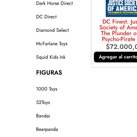
Dark Horse Direct
DC Direct
DC Finest. Jus
Society of Ame
Diamond Select
The Plunder o
Psycho-Pirate
McFarlane Toys
$
72.000,
Agregar al carrit
Squid Kids Ink
FIGURAS
1000 Toys
52Toys
Bandai
Bearpanda