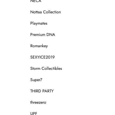
NECA
Nottaa Collection
Playmates
Premium DNA
Romankey
SEXYICE2019
Storm Collectibles
Super7
THIRD PARTY
threezero
UPF