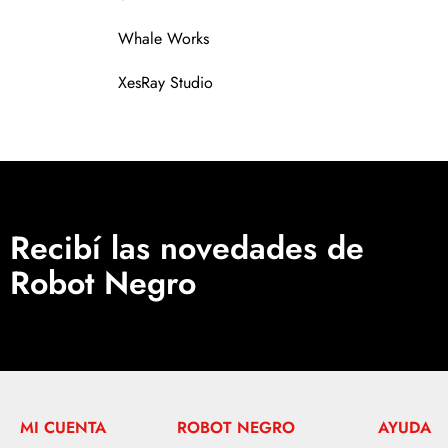
Whale Works
XesRay Studio
Recibí las novedades de
Robot Negro
MI CUENTA
ROBOT NEGRO
AYUDA