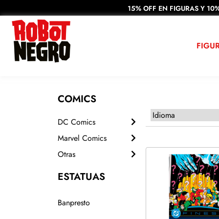
15% OFF EN FIGURAS Y 10%
FIGU
COMICS
DC Comics
Marvel Comics
Otras
ESTATUAS
Banpresto