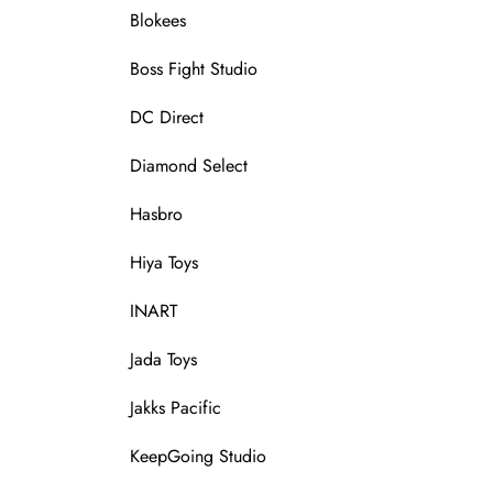
Blokees
Boss Fight Studio
DC Direct
Diamond Select
Hasbro
Hiya Toys
INART
Jada Toys
Jakks Pacific
KeepGoing Studio