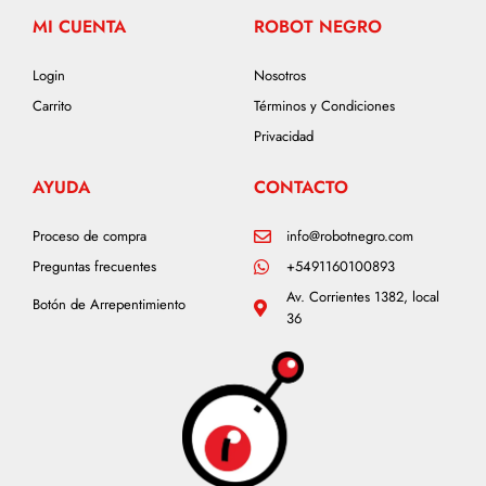
MI CUENTA
ROBOT NEGRO
Login
Nosotros
Carrito
Términos y Condiciones
Privacidad
AYUDA
CONTACTO
Proceso de compra
info@robotnegro.com
Preguntas frecuentes
+5491160100893
Av. Corrientes 1382, local
Botón de Arrepentimiento
36