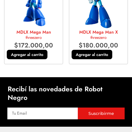
MDLX Mega Man
MDLX Mega Man X
threezero
threezero
$
172.000,00
$
180.000,00
Agregar al carrito
Agregar al carrito
Recibí las novedades de Robot
Negro
Suscribirme