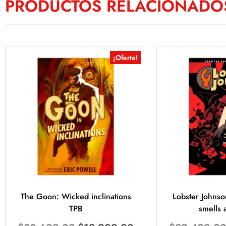
PRODUCTOS RELACIONADO
¡Oferta!
The Goon: Wicked inclinations
Lobster Johnso
TPB
smells 