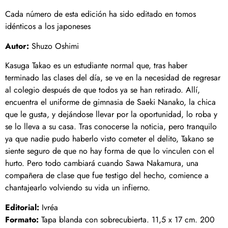
Cada número de esta edición ha sido editado en tomos
idénticos a los japoneses
Autor:
Shuzo Oshimi
Kasuga Takao es un estudiante normal que, tras haber
terminado las clases del día, se ve en la necesidad de regresar
al colegio después de que todos ya se han retirado. Allí,
encuentra el uniforme de gimnasia de Saeki Nanako, la chica
que le gusta, y dejándose llevar por la oportunidad, lo roba y
se lo lleva a su casa. Tras conocerse la noticia, pero tranquilo
ya que nadie pudo haberlo visto cometer el delito, Takano se
siente seguro de que no hay forma de que lo vinculen con el
hurto. Pero todo cambiará cuando Sawa Nakamura, una
compañera de clase que fue testigo del hecho, comience a
chantajearlo volviendo su vida un infierno.
Editorial:
Ivréa
Formato:
Tapa blanda con sobrecubierta. 11,5 x 17 cm. 200