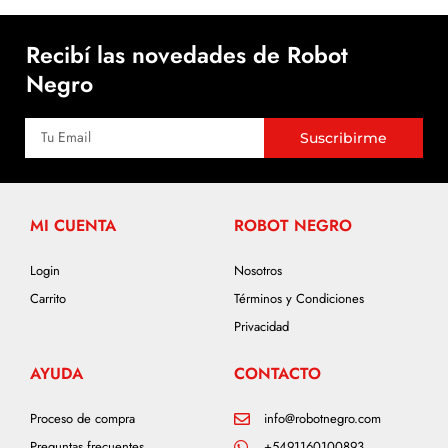
Recibí las novedades de Robot
Negro
Suscribirme
MI CUENTA
ROBOT NEGRO
Login
Nosotros
Carrito
Términos y Condiciones
Privacidad
AYUDA
CONTACTO
Proceso de compra
info@robotnegro.com
Preguntas frecuentes
+5491160100893