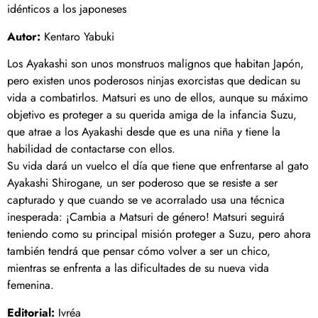
idénticos a los japoneses
Autor:
Kentaro Yabuki
Los Ayakashi son unos monstruos malignos que habitan Japón,
pero existen unos poderosos ninjas exorcistas que dedican su
vida a combatirlos. Matsuri es uno de ellos, aunque su máximo
objetivo es proteger a su querida amiga de la infancia Suzu,
que atrae a los Ayakashi desde que es una niña y tiene la
habilidad de contactarse con ellos.
Su vida dará un vuelco el día que tiene que enfrentarse al gato
Ayakashi Shirogane, un ser poderoso que se resiste a ser
capturado y que cuando se ve acorralado usa una técnica
inesperada: ¡Cambia a Matsuri de género! Matsuri seguirá
teniendo como su principal misión proteger a Suzu, pero ahora
también tendrá que pensar cómo volver a ser un chico,
mientras se enfrenta a las dificultades de su nueva vida
femenina.
Editorial:
Ivréa