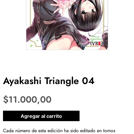
Ayakashi Triangle 04
$
11.000,00
1 disponibles
Agregar al carrito
Cada número de esta edición ha sido editado en tomos