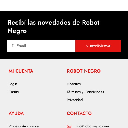
Recibí las novedades de Robot
Negro
Suscribirme
MI CUENTA
ROBOT NEGRO
Login
Nosotros
Carrito
Términos y Condiciones
Privacidad
AYUDA
CONTACTO
Proceso de compra
info@robotnegro.com