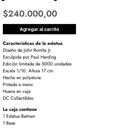
$
240.000,00
1 disponibles
Agregar al carrito
Características de la estatua
Diseño de John Romita Jr.
Esculpida por Paul Harding
Edición limitada de 5000 unidades
Escala 1/10. Altura 17 cm.
Hecha en polystone
Pintada a mano
Nueva en caja
DC Collectibles
La caja contiene
1 Estatua Batman
1 Base