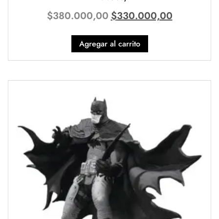
$
380.000,00
$
330.000,00
Agregar al carrito