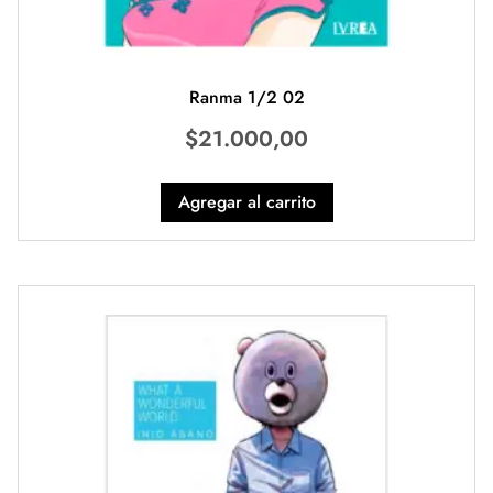
Ranma 1/2 02
$
21.000,00
Agregar al carrito