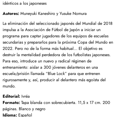
idénticos a los japoneses
Autores:
Muneyuki Kaneshiro y Yusuke Nomura
La eliminación del seleccionado japonés del Mundial de 2018
impulsa a la Asociación de Fútbol de Japón a iniciar un
programa para captar jugadores de los equipos de escuelas
secundarias y prepararlos para la próxima Copa del Mundo en
2022. Pero no de la forma más habitual… El objetivo es
destruir la mentalidad perdedora de los futbolistas japoneses.
Para eso, introduce un nuevo y radical régimen de
entrenamiento: aislar a 300 jóvenes delanteros en una
escuela/prisión llamada “Blue Lock” para que entrenen
rigurosamente y, así, producir al delantero más egoísta del
mundo.
Editorial:
Ivréa
Formato:
Tapa blanda con sobrecubierta. 11,5 x 17 cm. 200
páginas. Blanco y negro
Idioma:
Español