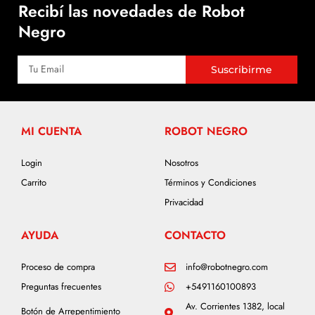
Recibí las novedades de Robot
Negro
Suscribirme
MI CUENTA
ROBOT NEGRO
Login
Nosotros
Carrito
Términos y Condiciones
Privacidad
AYUDA
CONTACTO
Proceso de compra
info@robotnegro.com
Preguntas frecuentes
+5491160100893
Av. Corrientes 1382, local
Botón de Arrepentimiento