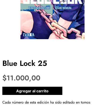
Blue Lock 25
$
11.000,00
1 disponibles
Agregar al carrito
Cada número de esta edición ha sido editado en tomos