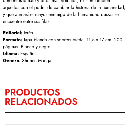
demonios-tomate y otros más ridículos, existen también
aquellos con el poder de cambiar la historia de la humanidad,
y que aun así el mayor enemigo de la humanidad quizás se
encuentre entre sus filas.
Editorial:
Ivréa
Formato:
Tapa blanda con sobrecubierta. 11,5 x 17 cm. 200
páginas. Blanco y negro
Idioma:
Español
Género:
Shonen Manga
PRODUCTOS
RELACIONADOS