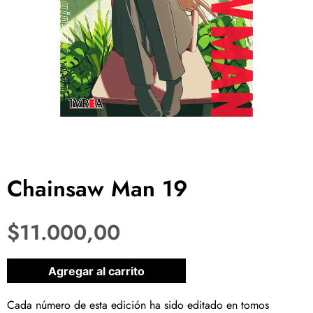
Chainsaw Man 19
$
11.000,00
1 disponibles
Agregar al carrito
Cada número de esta edición ha sido editado en tomos