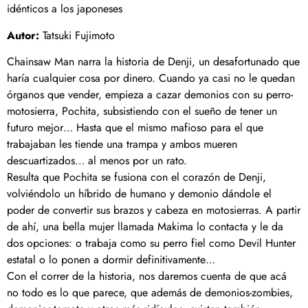
idénticos a los japoneses
Autor:
Tatsuki Fujimoto
Chainsaw Man narra la historia de Denji, un desafortunado que
haría cualquier cosa por dinero. Cuando ya casi no le quedan
órganos que vender, empieza a cazar demonios con su perro-
motosierra, Pochita, subsistiendo con el sueño de tener un
futuro mejor… Hasta que el mismo mafioso para el que
trabajaban les tiende una trampa y ambos mueren
descuartizados… al menos por un rato.
Resulta que Pochita se fusiona con el corazón de Denji,
volviéndolo un híbrido de humano y demonio dándole el
poder de convertir sus brazos y cabeza en motosierras. A partir
de ahí, una bella mujer llamada Makima lo contacta y le da
dos opciones: o trabaja como su perro fiel como Devil Hunter
estatal o lo ponen a dormir definitivamente…
Con el correr de la historia, nos daremos cuenta de que acá
no todo es lo que parece, que además de demonios-zombies,