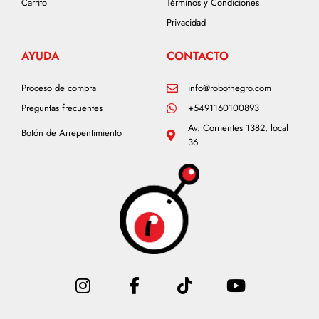
Carrito
Términos y Condiciones
Privacidad
AYUDA
CONTACTO
Proceso de compra
info@robotnegro.com
Preguntas frecuentes
+5491160100893
Av. Corrientes 1382, local
Botón de Arrepentimiento
36