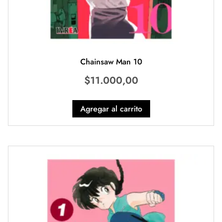
Chainsaw Man 10
$
11.000,00
Agregar al carrito