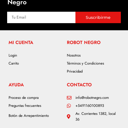
Negro
Suscribirme
MI CUENTA
ROBOT NEGRO
Login
Nosotros
Carrito
Términos y Condiciones
Privacidad
AYUDA
CONTACTO
Proceso de compra
info@robotnegro.com
Preguntas frecuentes
+5491160100893
Av. Corrientes 1382, local
Botón de Arrepentimiento
36