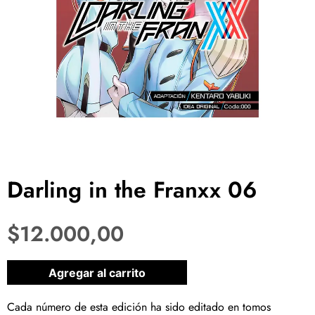
Darling in the Franxx 06
$
12.000,00
1 disponibles
Agregar al carrito
Cada número de esta edición ha sido editado en tomos