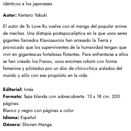
idénticos a los japoneses
Autor:
Kentaro Yabuki
El autor de To Love Ru vuelve con el manga del popular anime
de mechas. Una distopía postapocalíptica en la que unos seres
gigantes llamados Klaxosaurios han arrasado la Tierra y
provocado que los supervivientes de la humanidad tengan que
vivir en gigantescas fortalezas flotantes. Para enfrentarse a ellos
se han creado los Franxx, unos enormes robots con forma
femenina y pilotados por un dúo de chico-chica aislados del
mundo y sólo con ese propósito en la vida.
Editorial:
Ivréa
Formato:
Tapa blanda con sobrecubierta. 13 x 18 cm. 200
páginas.
Blanco y negro con páginas a color
Idioma:
Español
Género:
Shonen Manga