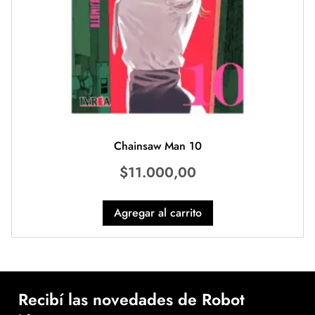
Chainsaw Man 10
$
11.000,00
Agregar al carrito
Recibí las novedades de Robot