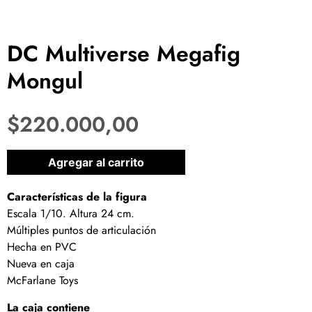
DC Multiverse Megafig
Mongul
$
220.000,00
1 disponibles
Agregar al carrito
Características de la figura
Escala 1/10. Altura 24 cm.
Múltiples puntos de articulación
Hecha en PVC
Nueva en caja
McFarlane Toys
La caja contiene