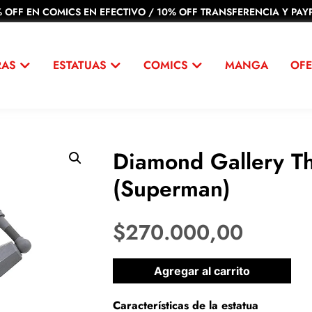
 OFF EN COMICS EN EFECTIVO / 10% OFF TRANSFERENCIA Y PAYP
RAS
ESTATUAS
COMICS
MANGA
OFE
Diamond Gallery Th
(Superman)
$
270.000,00
1 disponibles
Agregar al carrito
Características de la estatua