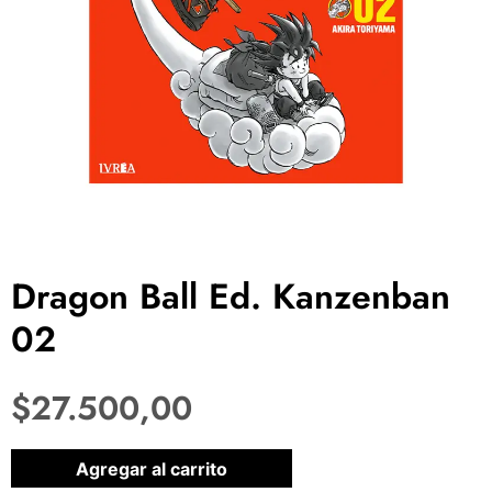
Dragon Ball Ed. Kanzenban
02
$
27.500,00
1 disponibles
Agregar al carrito