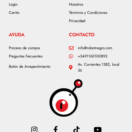
Login
Nosotros
Carrito
Términos y Condiciones
Privacidad
AYUDA
CONTACTO
Proceso de compra
info@robotnegro.com
Preguntas frecuentes
+5491160100893
Av. Corrientes 1382, local
Botón de Arrepentimiento
36