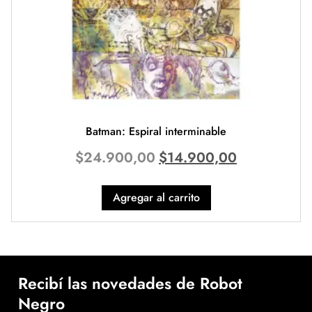
Batman: Espiral interminable
$
24.900,00
$
14.900,00
Agregar al carrito
Recibí las novedades de Robot
Negro