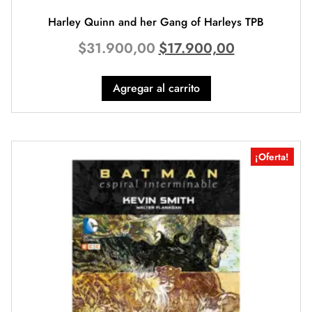
Harley Quinn and her Gang of Harleys TPB
$
31.900,00
$
17.900,00
Agregar al carrito
¡Oferta!