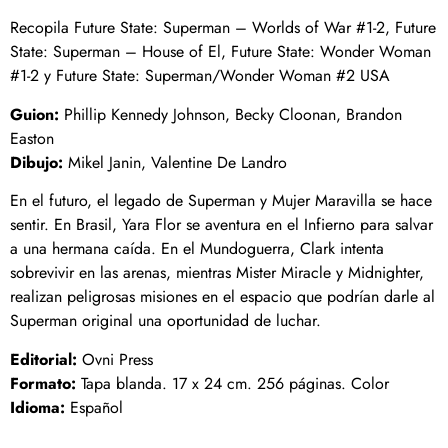
Recopila Future State: Superman – Worlds of War #1-2, Future
State: Superman – House of El, Future State: Wonder Woman
#1-2 y Future State: Superman/Wonder Woman #2 USA
Guion:
Phillip Kennedy Johnson, Becky Cloonan, Brandon
Easton
Dibujo:
Mikel Janin, Valentine De Landro
En el futuro, el legado de Superman y Mujer Maravilla se hace
sentir. En Brasil, Yara Flor se aventura en el Infierno para salvar
a una hermana caída. En el Mundoguerra, Clark intenta
sobrevivir en las arenas, mientras Mister Miracle y Midnighter,
realizan peligrosas misiones en el espacio que podrían darle al
Superman original una oportunidad de luchar.
Editorial:
Ovni Press
Formato:
Tapa blanda. 17 x 24 cm. 256 páginas. Color
Idioma:
Español