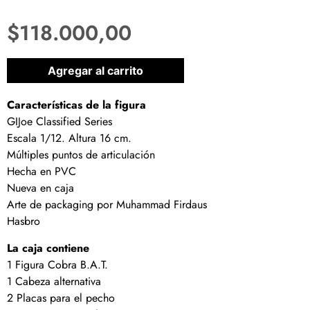
$
118.000,00
1 disponibles
Agregar al carrito
Características de la figura
GIJoe Classified Series
Escala 1/12. Altura 16 cm.
Múltiples puntos de articulación
Hecha en PVC
Nueva en caja
Arte de packaging por Muhammad Firdaus
Hasbro
La caja contiene
1 Figura Cobra B.A.T.
1 Cabeza alternativa
2 Placas para el pecho