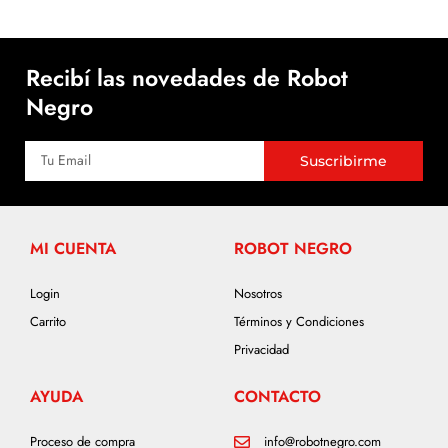
Recibí las novedades de Robot
Negro
Suscribirme
MI CUENTA
ROBOT NEGRO
Login
Nosotros
Carrito
Términos y Condiciones
Privacidad
AYUDA
CONTACTO
Proceso de compra
info@robotnegro.com