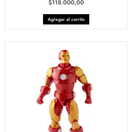
$
118.000,00
Agregar al carrito