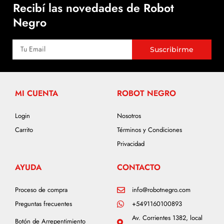
Recibí las novedades de Robot
Negro
Suscribirme
MI CUENTA
ROBOT NEGRO
Login
Nosotros
Carrito
Términos y Condiciones
Privacidad
AYUDA
CONTACTO
Proceso de compra
info@robotnegro.com
Preguntas frecuentes
+5491160100893
Av. Corrientes 1382, local
Botón de Arrepentimiento