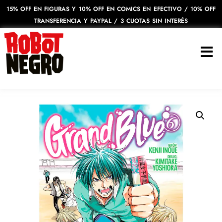
15% OFF EN FIGURAS Y 10% OFF EN COMICS EN EFECTIVO / 10% OFF
TRANSFERENCIA Y PAYPAL / 3 CUOTAS SIN INTERÉS