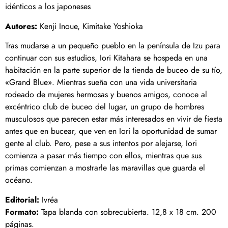
idénticos a los japoneses
Autores:
Kenji Inoue, Kimitake Yoshioka
Tras mudarse a un pequeño pueblo en la península de Izu para
continuar con sus estudios, Iori Kitahara se hospeda en una
habitación en la parte superior de la tienda de buceo de su tío,
«Grand Blue». Mientras sueña con una vida universitaria
rodeado de mujeres hermosas y buenos amigos, conoce al
excéntrico club de buceo del lugar, un grupo de hombres
musculosos que parecen estar más interesados en vivir de fiesta
antes que en bucear, que ven en Iori la oportunidad de sumar
gente al club. Pero, pese a sus intentos por alejarse, Iori
comienza a pasar más tiempo con ellos, mientras que sus
primas comienzan a mostrarle las maravillas que guarda el
océano.
Editorial:
Ivréa
Formato:
Tapa blanda con sobrecubierta. 12,8 x 18 cm. 200
páginas.