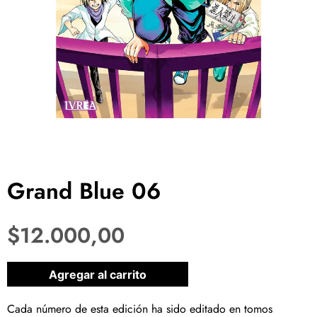
Grand Blue 06
$
12.000,00
1 disponibles
Agregar al carrito
Cada número de esta edición ha sido editado en tomos