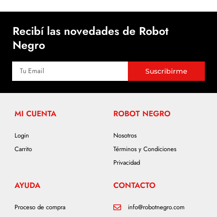
Recibí las novedades de Robot
Negro
Suscribirme
MI CUENTA
ROBOT NEGRO
Login
Nosotros
Carrito
Términos y Condiciones
Privacidad
AYUDA
CONTACTO
Proceso de compra
info@robotnegro.com