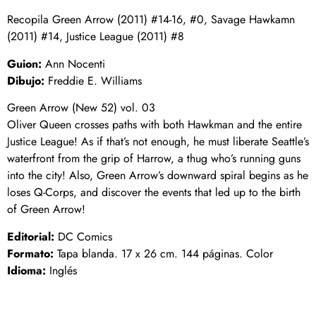
Recopila Green Arrow (2011) #14-16, #0, Savage Hawkamn
(2011) #14, Justice League (2011) #8
Guion:
Ann Nocenti
Dibujo:
Freddie E. Williams
Green Arrow (New 52) vol. 03
Oliver Queen crosses paths with both Hawkman and the entire
Justice League! As if that’s not enough, he must liberate Seattle’s
waterfront from the grip of Harrow, a thug who’s running guns
into the city! Also, Green Arrow’s downward spiral begins as he
loses Q-Corps, and discover the events that led up to the birth
of Green Arrow!
Editorial:
DC Comics
Formato:
Tapa blanda. 17 x 26 cm. 144 páginas. Color
Idioma:
Inglés