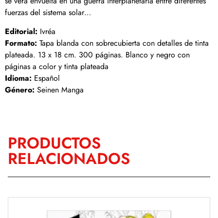
se verá envuelta en una guerra interplanetaria entre diferentes
fuerzas del sistema solar…
Editorial:
Ivréa
Formato:
Tapa blanda con sobrecubierta con detalles de tinta
plateada. 13 x 18 cm. 300 páginas. Blanco y negro con
páginas a color y tinta plateada
Idioma:
Español
Género:
Seinen Manga
PRODUCTOS
RELACIONADOS