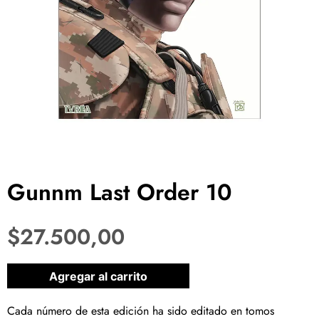
Gunnm Last Order 10
$
27.500,00
1 disponibles
Agregar al carrito
Cada número de esta edición ha sido editado en tomos