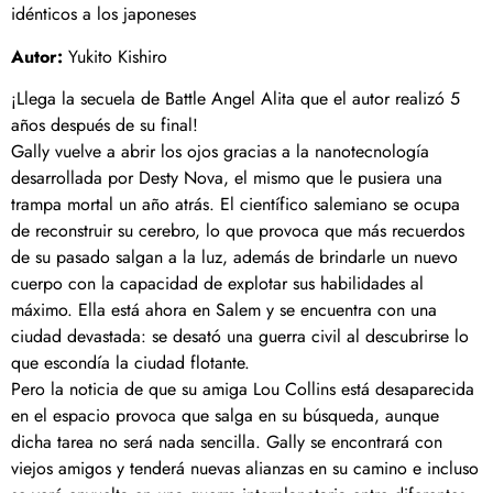
idénticos a los japoneses
Autor:
Yukito Kishiro
¡Llega la secuela de Battle Angel Alita que el autor realizó 5
años después de su final!
Gally vuelve a abrir los ojos gracias a la nanotecnología
desarrollada por Desty Nova, el mismo que le pusiera una
trampa mortal un año atrás. El científico salemiano se ocupa
de reconstruir su cerebro, lo que provoca que más recuerdos
de su pasado salgan a la luz, además de brindarle un nuevo
cuerpo con la capacidad de explotar sus habilidades al
máximo. Ella está ahora en Salem y se encuentra con una
ciudad devastada: se desató una guerra civil al descubrirse lo
que escondía la ciudad flotante.
Pero la noticia de que su amiga Lou Collins está desaparecida
en el espacio provoca que salga en su búsqueda, aunque
dicha tarea no será nada sencilla. Gally se encontrará con
viejos amigos y tenderá nuevas alianzas en su camino e incluso