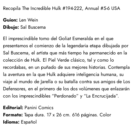
Recopila The Incredible Hulk #194-222, Annual #5-6 USA
Guion:
Len Wein
Dibujo:
Sal Buscema
El imprescindible tomo del Goliat Esmeralda en el que
presentamos el comienzo de la legendaria etapa dibujada por
Sal Buscema, el artista que más tiempo ha permanecido en la
colección de Hulk. El Piel Verde clásico, tal y como lo
recordabas, en un puñado de sus mejores historias. Contempla
la aventura en la que Hulk adquiere inteligencia humana, su
viaje al mundo de Jarella o su batalla contra sus amigos de Los
Defensores, en el primero de los dos volúmenes que enlazarán
con los imprescindibles “Perdonado” y “La Encrucijada”.
Editorial:
Panini Comics
Formato:
Tapa dura. 17 x 26 cm. 616 páginas. Color
Idioma:
Español