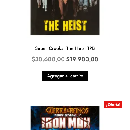
Super Crooks: The Heist TPB
$
30.600,00
$
19.900,00
Agregar al carrito
¡Oferta!