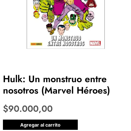
Hulk: Un monstruo entre
nosotros (Marvel Héroes)
$
90.000,00
1 disponibles
Agregar al carrito