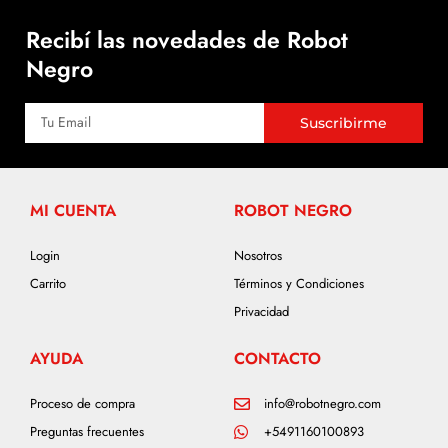
Recibí las novedades de Robot
Negro
Suscribirme
MI CUENTA
ROBOT NEGRO
Login
Nosotros
Carrito
Términos y Condiciones
Privacidad
AYUDA
CONTACTO
Proceso de compra
info@robotnegro.com
Preguntas frecuentes
+5491160100893