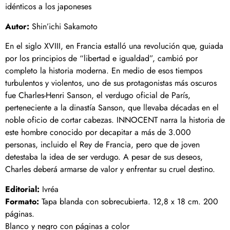
idénticos a los japoneses
Autor:
Shin’ichi Sakamoto
En el siglo XVIII, en Francia estalló una revolución que, guiada
por los principios de “libertad e igualdad”, cambió por
completo la historia moderna. En medio de esos tiempos
turbulentos y violentos, uno de sus protagonistas más oscuros
fue Charles-Henri Sanson, el verdugo oficial de París,
perteneciente a la dinastía Sanson, que llevaba décadas en el
noble oficio de cortar cabezas. INNOCENT narra la historia de
este hombre conocido por decapitar a más de 3.000
personas, incluido el Rey de Francia, pero que de joven
detestaba la idea de ser verdugo. A pesar de sus deseos,
Charles deberá armarse de valor y enfrentar su cruel destino.
Editorial:
Ivréa
Formato:
Tapa blanda con sobrecubierta. 12,8 x 18 cm. 200
páginas.
Blanco y negro con páginas a color