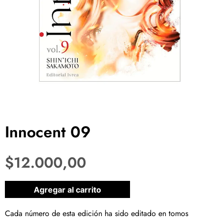
Innocent 09
$
12.000,00
1 disponibles
Agregar al carrito
Cada número de esta edición ha sido editado en tomos