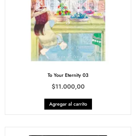
To Your Eternity 03
$
11.000,00
Agregar al carrito