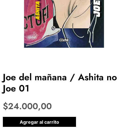
Joe del mañana / Ashita no
Joe 01
$
24.000,00
1 disponibles
Agregar al carrito