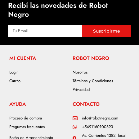
Recibí las novedades de Robot
Negro
Suscribirme
MI CUENTA
ROBOT NEGRO
Login
Nosotros
Carrito
Términos y Condiciones
Privacidad
AYUDA
CONTACTO
Proceso de compra
info@robotnegro.com
Preguntas frecuentes
+5491160100893
Av. Corrientes 1382, local
Botón de Arrepentimiento