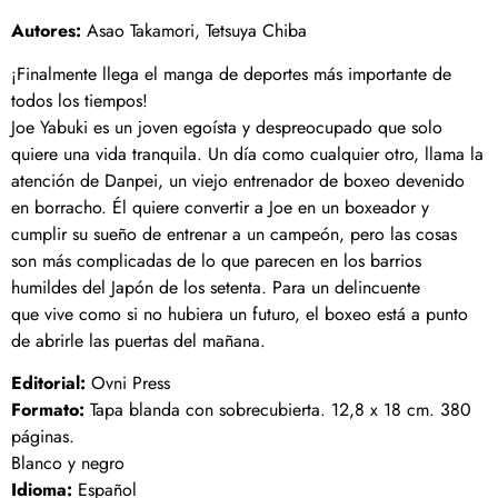
Autores:
Asao Takamori, Tetsuya Chiba
¡Finalmente llega el manga de deportes más importante de
todos los tiempos!
Joe Yabuki es un joven egoísta y despreocupado que solo
quiere una vida tranquila. Un día como cualquier otro, llama la
atención de Danpei, un viejo entrenador de boxeo devenido
en borracho. Él quiere convertir a Joe en un boxeador y
cumplir su sueño de entrenar a un campeón, pero las cosas
son más complicadas de lo que parecen en los barrios
humildes del Japón de los setenta. Para un delincuente
que vive como si no hubiera un futuro, el boxeo está a punto
de abrirle las puertas del mañana.
Editorial:
Ovni Press
Formato:
Tapa blanda con sobrecubierta. 12,8 x 18 cm. 380
páginas.
Blanco y negro
Idioma:
Español