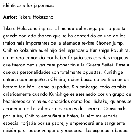
idénticos a los japoneses
Autor:
Takeru Hokazono
Takeru Hokazono ingresa al mundo del manga por la puerta
grande con este shonen que se ha convertido en uno de los
títulos más importantes de la afamada revista Shonen Jump.
Chihiro Rokuhira es el hijo del legendario Kunishige Rokuhira,
un herrero conocido por haber forjado seis espadas mágicas
que fueron decisivas para poner fin a la Guerra Seitei. Pese a
que sus personalidades son totalmente opuestas, Kunishige
entrena con empeño a Chihiro, quien busca convertirse en un
herrero tan hábil como su padre. Sin embargo, todo cambia
drásticamente cuando Kunishige es asesinado por un grupo de
hechiceros criminales conocidos como los Hishaku, quienes se
apoderan de las valiosas creaciones del herrero. Consumido
por la ira, Chihiro empuñará a Enten, la séptima espada
especial forjada por su padre, y emprenderá una sangrienta
misión para poder vengarlo y recuperar las espadas robadas.