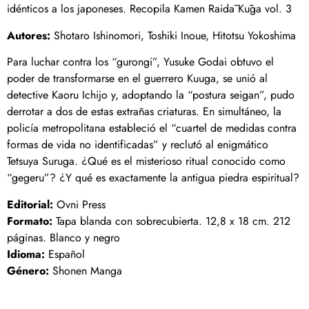
idénticos a los japoneses. Recopila Kamen Raidā Kūga vol. 3
Autores:
Shotaro Ishinomori, Toshiki Inoue, Hitotsu Yokoshima
Para luchar contra los “gurongi”, Yusuke Godai obtuvo el
poder de transformarse en el guerrero Kuuga, se unió al
detective Kaoru Ichijo y, adoptando la “postura seigan”, pudo
derrotar a dos de estas extrañas criaturas. En simultáneo, la
policía metropolitana estableció el “cuartel de medidas contra
formas de vida no identificadas” y reclutó al enigmático
Tetsuya Suruga. ¿Qué es el misterioso ritual conocido como
“gegeru”? ¿Y qué es exactamente la antigua piedra espiritual?
Editorial:
Ovni Press
Formato:
Tapa blanda con sobrecubierta. 12,8 x 18 cm. 212
páginas. Blanco y negro
Idioma:
Español
Género:
Shonen Manga