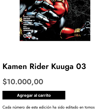
Kamen Rider Kuuga 03
$
10.000,00
1 disponibles
Agregar al carrito
Cada número de esta edición ha sido editado en tomos