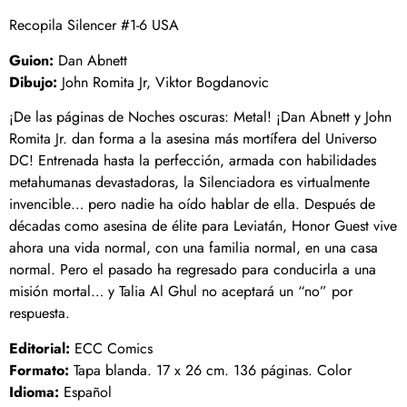
Recopila Silencer #1-6 USA
Guion:
Dan Abnett
Dibujo:
John Romita Jr, Viktor Bogdanovic
¡De las páginas de Noches oscuras: Metal! ¡Dan Abnett y John
Romita Jr. dan forma a la asesina más mortífera del Universo
DC! Entrenada hasta la perfección, armada con habilidades
metahumanas devastadoras, la Silenciadora es virtualmente
invencible… pero nadie ha oído hablar de ella. Después de
décadas como asesina de élite para Leviatán, Honor Guest vive
ahora una vida normal, con una familia normal, en una casa
normal. Pero el pasado ha regresado para conducirla a una
misión mortal… y Talia Al Ghul no aceptará un “no” por
respuesta.
Editorial:
ECC Comics
Formato:
Tapa blanda. 17 x 26 cm. 136 páginas. Color
Idioma:
Español