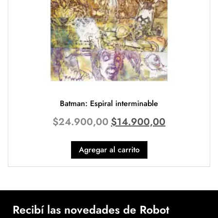
Batman: Espiral interminable
$
24.900,00
$
14.900,00
Agregar al carrito
Recibí las novedades de Robot