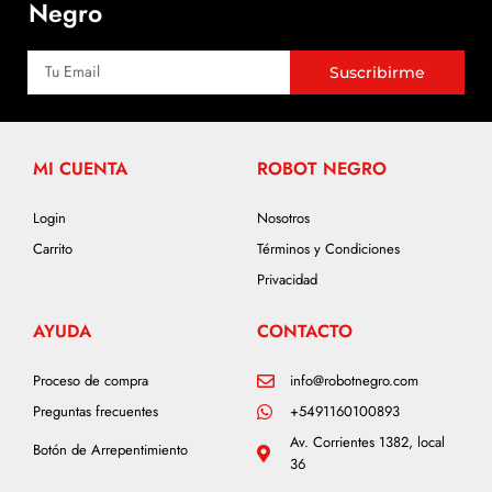
Negro
Suscribirme
MI CUENTA
ROBOT NEGRO
Login
Nosotros
Carrito
Términos y Condiciones
Privacidad
AYUDA
CONTACTO
Proceso de compra
info@robotnegro.com
Preguntas frecuentes
+5491160100893
Av. Corrientes 1382, local
Botón de Arrepentimiento
36