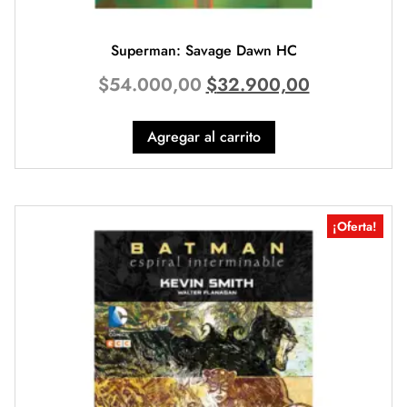
Superman: Savage Dawn HC
$
54.000,00
$
32.900,00
Agregar al carrito
¡Oferta!