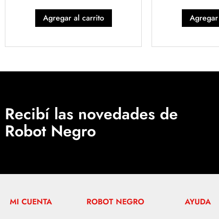
Agregar al carrito
Agregar 
Recibí las novedades de
Robot Negro
MI CUENTA
ROBOT NEGRO
AYUDA