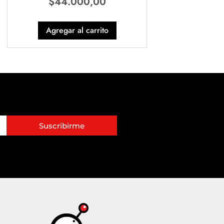
$
44.000,00
Agregar al carrito
Suscribirme