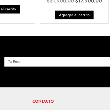
$
31.900,00
$
17.900,00
al carrito
Agregar al carrito
CONTACTO