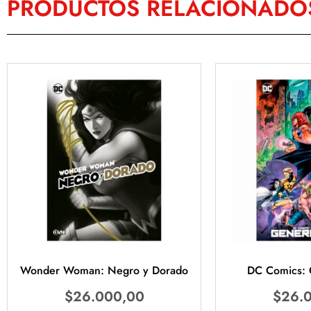
PRODUCTOS RELACIONADO
Wonder Woman: Negro y Dorado
DC Comics: 
$
26.000,00
$
26.