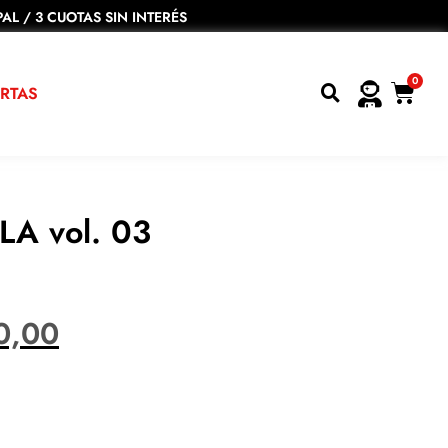
AL / 3 CUOTAS SIN INTERÉS
0
RTAS
 JLA vol. 03
0,00