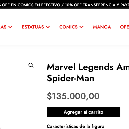
 OFF EN COMICS EN EFECTIVO / 10% OFF TRANSFERENCIA Y PAYP
RAS
ESTATUAS
COMICS
MANGA
OFE
Marvel Legends Am
Spider-Man
$
135.000,00
1 disponibles
Agregar al carrito
Características de la figura