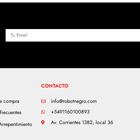
CONTACTO
de compra
info@robotnegro.com
+5491160100893
frecuentes
Av. Corrientes 1382, local 36
Arrepentimiento