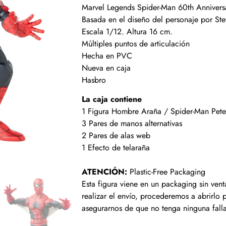
Marvel Legends Spider-Man 60th Annivers
Basada en el diseño del personaje por Ste
Escala 1/12. Altura 16 cm.
Múltiples puntos de articulación
Hecha en PVC
Nueva en caja
Hasbro
La caja contiene
1 Figura Hombre Araña / Spider-Man Pete
3 Pares de manos alternativas
2 Pares de alas web
1 Efecto de telaraña
ATENCIÓN:
Plastic-Free Packaging
Esta figura viene en un packaging sin vent
realizar el envío, procederemos a abrirlo
asegurarnos de que no tenga ninguna falla 