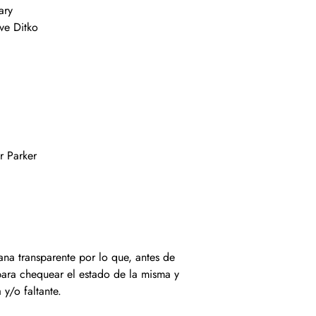
ary
ve Ditko
r Parker
ana transparente por lo que, antes de
 para chequear el estado de la misma y
y/o faltante.