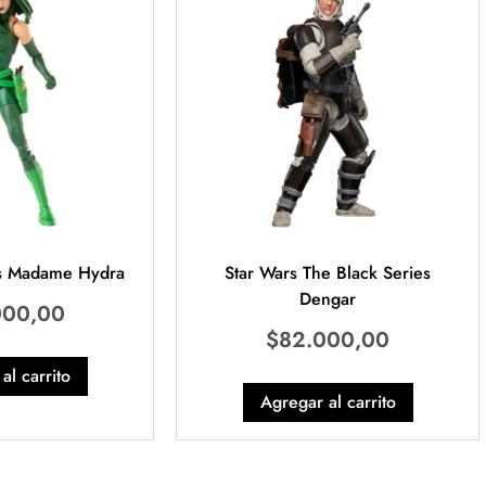
s Madame Hydra
Star Wars The Black Series
Dengar
000,00
$
82.000,00
al carrito
Agregar al carrito