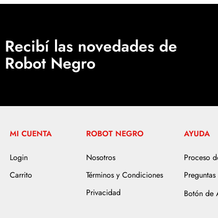
Recibí las novedades de
Robot Negro
MI CUENTA
ROBOT NEGRO
AYUDA
Login
Nosotros
Proceso 
Carrito
Términos y Condiciones
Preguntas 
Privacidad
Botón de 