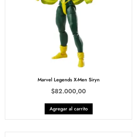
Marvel Legends X-Men Siryn
$
82.000,00
Agregar al carrito