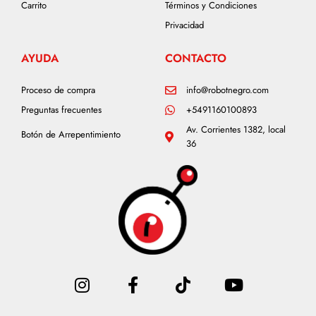
Carrito
Términos y Condiciones
Privacidad
AYUDA
CONTACTO
Proceso de compra
info@robotnegro.com
Preguntas frecuentes
+5491160100893
Av. Corrientes 1382, local
Botón de Arrepentimiento
36