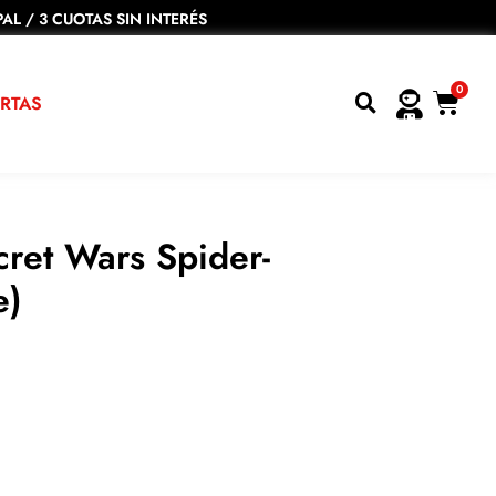
AL / 3 CUOTAS SIN INTERÉS
0
RTAS
ret Wars Spider-
e)