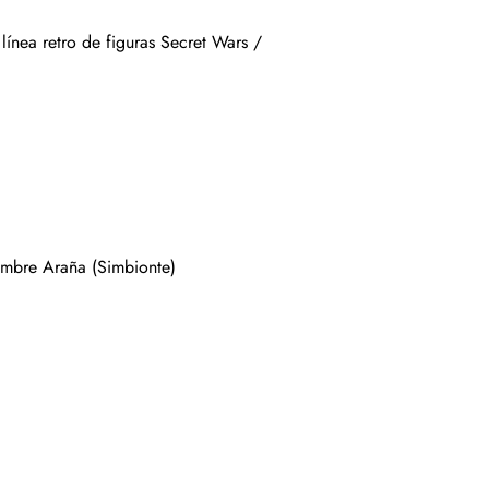
línea retro de figuras Secret Wars /
ombre Araña (Simbionte)