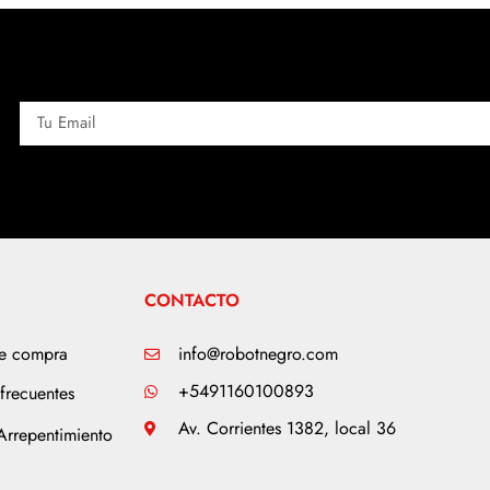
CONTACTO
de compra
info@robotnegro.com
+5491160100893
frecuentes
Av. Corrientes 1382, local 36
Arrepentimiento