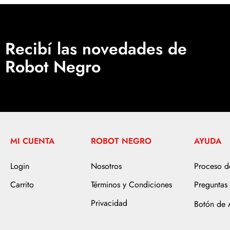
Recibí las novedades de
Robot Negro
MI CUENTA
ROBOT NEGRO
AYUDA
Login
Nosotros
Proceso 
Carrito
Términos y Condiciones
Preguntas 
Privacidad
Botón de 