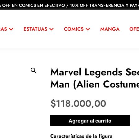
 OFF EN COMICS EN EFECTIVO / 10% OFF TRANSFERENCIA Y PAYP
RAS
ESTATUAS
COMICS
MANGA
OFE
Marvel Legends Sec
Man (Alien Costum
$
118.000,00
1 disponibles
Agregar al carrito
Características de la figura