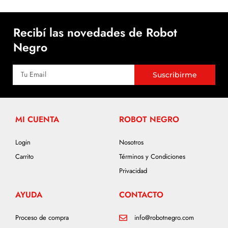
Recibí las novedades de Robot
Negro
Suscribirme
MI CUENTA
ROBOT NEGRO
Login
Nosotros
Carrito
Términos y Condiciones
Privacidad
AYUDA
CONTACTO
Proceso de compra
info@robotnegro.com