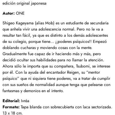
edición original japonesa
Autor:
ONE
Shigeo Kageyama (alias Mob) es un estudiante de secundaria
que anhela vivir una adolescencia normal. Pero no le va a
resultar tan fácil, ya que es distinto a los demás adolescentes
de su colegio, porque tiene… ¡¡poderes psíquicos!! Empezó
doblando cucharas y moviendo cosas con la mente.
Gradualmente fue capaz de ir haciendo más y más, pero
decidió ocultar sus habilidades para no llamar la atención.
Ahora sólo le importa que su compañera, Tsubomi, se interese
por él. Con la ayuda del encantador Reigen, su “mentor
psíquico” que ni siquiera tiene poderes, va a tratar de cumplir
con sus sueños de normalidad aunque tenga que pelearse con
fantasmas y demonios en el intento.
Editorial:
Ivréa
Formato:
Tapa blanda con sobrecubierta con laca sectorizada.
13 x 18 cm.