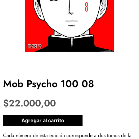
Mob Psycho 100 08
$
22.000,00
1 disponibles
Agregar al carrito
Cada número de esta edición corresponde a dos tomos de la