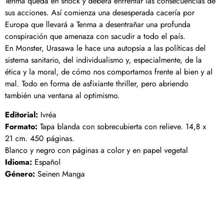
Tenma queda en shock y deberá enfrentar las consecuencias de
sus acciones. Así comienza una desesperada cacería por
Europa que llevará a Tenma a desentrañar una profunda
conspiración que amenaza con sacudir a todo el país.
En Monster, Urasawa le hace una autopsia a las políticas del
sistema sanitario, del individualismo y, especialmente, de la
ética y la moral, de cómo nos comportamos frente al bien y al
mal. Todo en forma de asfixiante thriller, pero abriendo
también una ventana al optimismo.
Editorial:
Ivréa
Formato:
Tapa blanda con sobrecubierta con relieve. 14,8 x
21 cm. 450 páginas.
Blanco y negro con páginas a color y en papel vegetal
Idioma:
Español
Género:
Seinen Manga