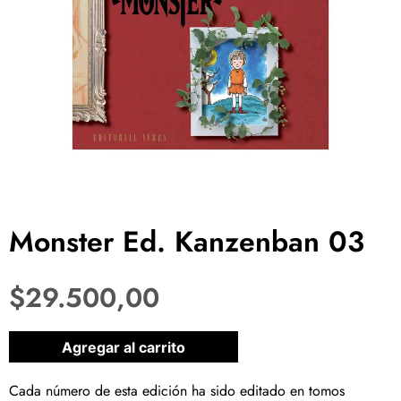
Monster Ed. Kanzenban 03
$
29.500,00
1 disponibles
Agregar al carrito
Cada número de esta edición ha sido editado en tomos