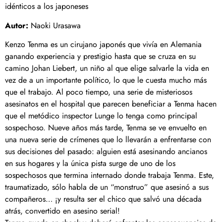
idénticos a los japoneses
Autor:
Naoki Urasawa
Kenzo Tenma es un cirujano japonés que vivía en Alemania
ganando experiencia y prestigio hasta que se cruza en su
camino Johan Liebert, un niño al que elige salvarle la vida en
vez de a un importante político, lo que le cuesta mucho más
que el trabajo. Al poco tiempo, una serie de misteriosos
asesinatos en el hospital que parecen beneficiar a Tenma hacen
que el metódico inspector Lunge lo tenga como principal
sospechoso. Nueve años más tarde, Tenma se ve envuelto en
una nueva serie de crímenes que lo llevarán a enfrentarse con
sus decisiones del pasado: alguien está asesinando ancianos
en sus hogares y la única pista surge de uno de los
sospechosos que termina internado donde trabaja Tenma. Este,
traumatizado, sólo habla de un “monstruo” que asesinó a sus
compañeros… ¡y resulta ser el chico que salvó una década
atrás, convertido en asesino serial!