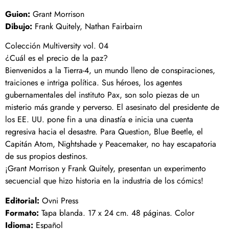
Guion:
Grant Morrison
Dibujo:
Frank Quitely, Nathan Fairbairn
Colección Multiversity vol. 04
¿Cuál es el precio de la paz?
Bienvenidos a la Tierra-4, un mundo lleno de conspiraciones,
traiciones e intriga política. Sus héroes, los agentes
gubernamentales del instituto Pax, son solo piezas de un
misterio más grande y perverso. El asesinato del presidente de
los EE. UU. pone fin a una dinastía e inicia una cuenta
regresiva hacia el desastre. Para Question, Blue Beetle, el
Capitán Atom, Nightshade y Peacemaker, no hay escapatoria
de sus propios destinos.
¡Grant Morrison y Frank Quitely, presentan un experimento
secuencial que hizo historia en la industria de los cómics!
Editorial:
Ovni Press
Formato:
Tapa blanda. 17 x 24 cm. 48 páginas. Color
Idioma:
Español