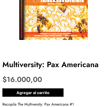
Multiversity: Pax Americana
$
16.000,00
1 disponibles
Agregar al carrito
Recopila The Multiversity: Pax Americana #1