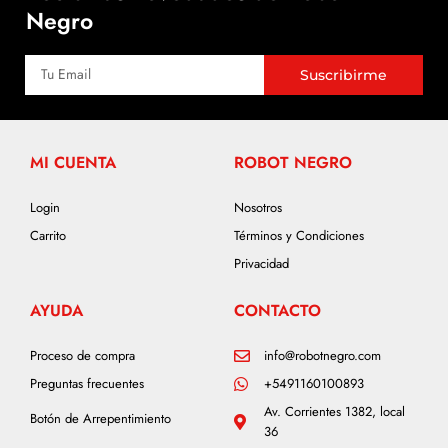
Negro
Suscribirme
MI CUENTA
ROBOT NEGRO
Login
Nosotros
Carrito
Términos y Condiciones
Privacidad
AYUDA
CONTACTO
Proceso de compra
info@robotnegro.com
Preguntas frecuentes
+5491160100893
Av. Corrientes 1382, local
Botón de Arrepentimiento
36