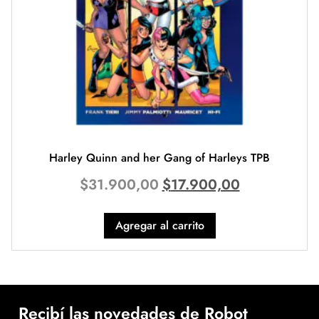
Harley Quinn and her Gang of Harleys TPB
$
31.900,00
$
17.900,00
Agregar al carrito
Recibí las novedades de Robot