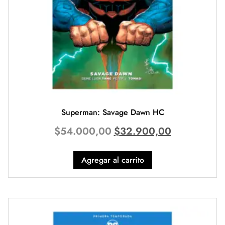
Superman: Savage Dawn HC
$
54.000,00
$
32.900,00
Agregar al carrito