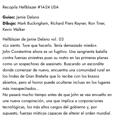
Recopila Hellblazer #14-24 USA
Guion:
Jamie Delano
Dibujo:
Mark Buckingham, Richard Piers Rayner, Ron Tiner,
Kevin Walker
Hellblazer de Jamie Delano vol. 03
«Lo siento. Tuve que hacerlo. Tenía demasiado miedo».
John Constantine ahora es un fugitivo. Una sangrienta batalla
contra fuerzas siniestras puso su rostro en las primeras planas
como un sospechoso de asesinato. Buscando un escondite
donde comenzar de nuevo, encuentra una comunidad rural en
los lindes de Gran Bretaña que lo recibe con los brazos
abiertos, pero el horror puede ocultarse incluso en los lugares
más insospechados…
No pasará mucho tiempo antes de que John se vea envuelto en
una nueva conspiración, una que implica a corporaciones
tecnológicas, los más altos cargos del gobierno y, por
supuesto, fuerzas místicas capaces de alterar el orden mundial.