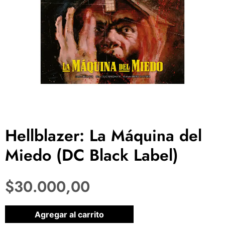
Hellblazer: La Máquina del
Miedo (DC Black Label)
$
30.000,00
1 disponibles
Agregar al carrito