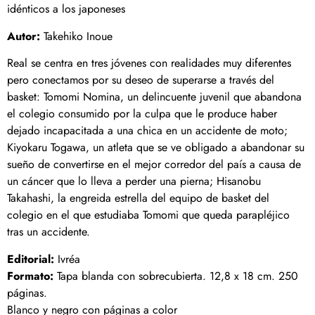
idénticos a los japoneses
Autor:
Takehiko Inoue
Real se centra en tres jóvenes con realidades muy diferentes
pero conectamos por su deseo de superarse a través del
basket: Tomomi Nomina, un delincuente juvenil que abandona
el colegio consumido por la culpa que le produce haber
dejado incapacitada a una chica en un accidente de moto;
Kiyokaru Togawa, un atleta que se ve obligado a abandonar su
sueño de convertirse en el mejor corredor del país a causa de
un cáncer que lo lleva a perder una pierna; Hisanobu
Takahashi, la engreida estrella del equipo de basket del
colegio en el que estudiaba Tomomi que queda parapléjico
tras un accidente.
Editorial:
Ivréa
Formato:
Tapa blanda con sobrecubierta. 12,8 x 18 cm. 250
páginas.
Blanco y negro con páginas a color