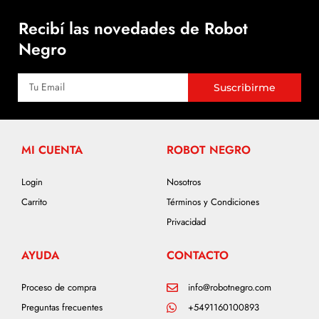
Recibí las novedades de Robot
Negro
Suscribirme
MI CUENTA
ROBOT NEGRO
Login
Nosotros
Carrito
Términos y Condiciones
Privacidad
AYUDA
CONTACTO
Proceso de compra
info@robotnegro.com
Preguntas frecuentes
+5491160100893