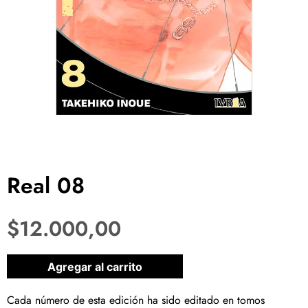
Real 08
$
12.000,00
1 disponibles
Agregar al carrito
Cada número de esta edición ha sido editado en tomos