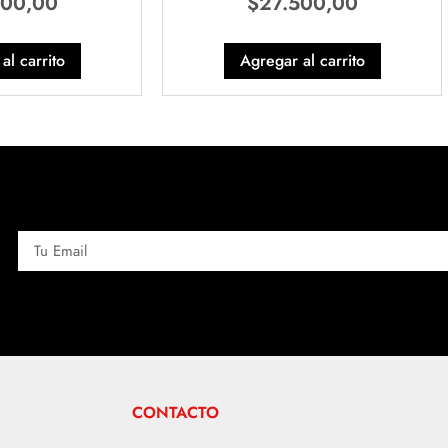
000,00
$
27.500,00
al carrito
Agregar al carrito
CONTACTO