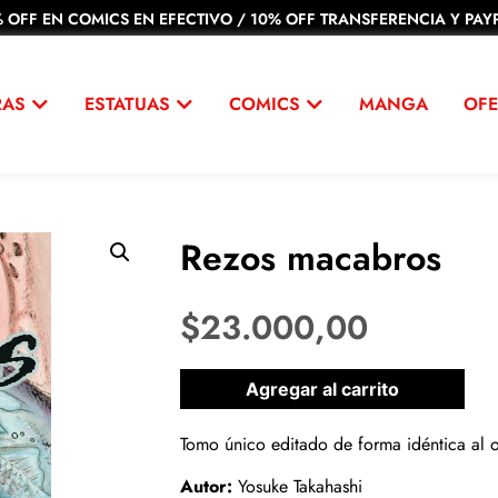
 OFF EN COMICS EN EFECTIVO / 10% OFF TRANSFERENCIA Y PAYP
RAS
ESTATUAS
COMICS
MANGA
OFE
Rezos macabros
$
23.000,00
1 disponibles
Agregar al carrito
Tomo único editado de forma idéntica al o
Autor:
Yosuke Takahashi