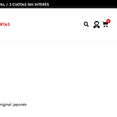
AL / 3 CUOTAS SIN INTERÉS
0
RTAS
riginal japonés