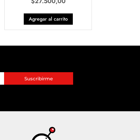
$
27.500,00
Agregar al carrito
Suscribirme