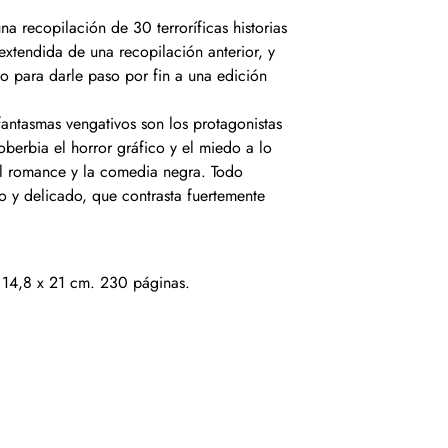
na recopilación de 30 terroríficas historias
extendida de una recopilación anterior, y
o para darle paso por fin a una edición
fantasmas vengativos son los protagonistas
erbia el horror gráfico y el miedo a lo
l romance y la comedia negra. Todo
 y delicado, que contrasta fuertemente
 14,8 x 21 cm. 230 páginas.