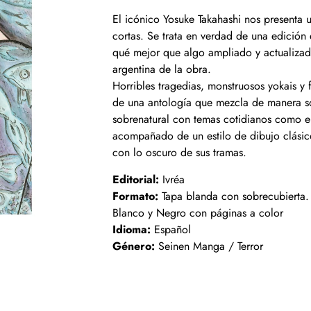
El icónico Yosuke Takahashi nos presenta u
cortas. Se trata en verdad de una edición 
qué mejor que algo ampliado y actualizad
argentina de la obra.
Horribles tragedias, monstruosos yokais y 
de una antología que mezcla de manera sob
sobrenatural con temas cotidianos como e
acompañado de un estilo de dibujo clásico
con lo oscuro de sus tramas.
Editorial:
Ivréa
Formato:
Tapa blanda con sobrecubierta.
Blanco y Negro con páginas a color
Idioma:
Español
Género:
Seinen Manga / Terror