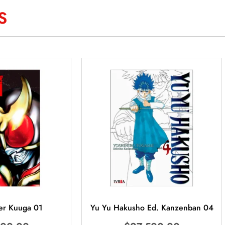
S
er Kuuga 01
Yu Yu Hakusho Ed. Kanzenban 04