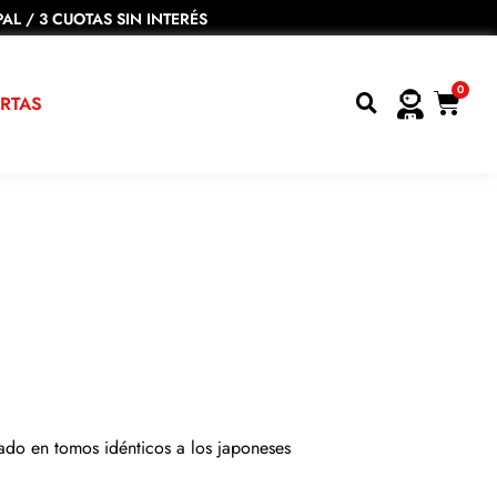
AL / 3 CUOTAS SIN INTERÉS
0
RTAS
ado en tomos idénticos a los japoneses