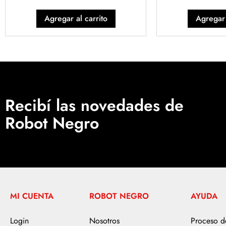
Agregar al carrito
Agregar 
Recibí las novedades de
Robot Negro
MI CUENTA
ROBOT NEGRO
AYUDA
Login
Nosotros
Proceso 