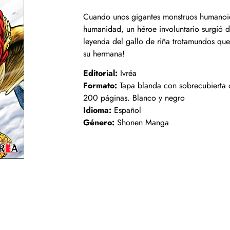
Cuando unos gigantes monstruos humanoid
humanidad, un héroe involuntario surgió d
leyenda del gallo de riña trotamundos que 
su hermana!
Editorial:
Ivréa
Formato:
Tapa blanda con sobrecubierta c
200 páginas. Blanco y negro
Idioma:
Español
Género:
Shonen Manga