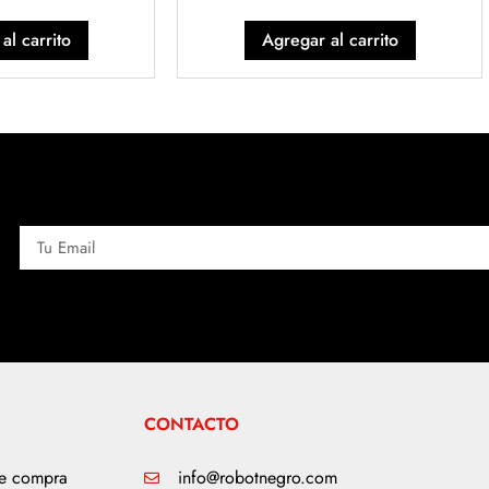
al carrito
Agregar al carrito
CONTACTO
de compra
info@robotnegro.com