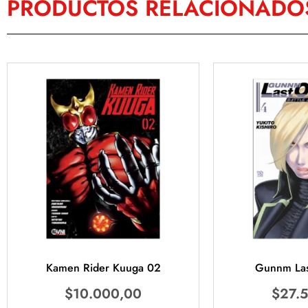
PRODUCTOS RELACIONADO
Kamen Rider Kuuga 02
Gunnm Las
$
10.000,00
$
27.