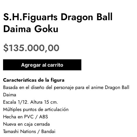
S.H.Figuarts Dragon Ball
Daima Goku
$
135.000,00
1 disponibles
Agregar al carrito
Características de la figura
Basada en el diseño del personaje para el anime Dragon Ball
Daima
Escala 1/12. Altura 15 cm.
Múltiples puntos de articulación
Hecha en PVC / ABS
Nueva en caja cerrada
Tamashi Nations / Bandai