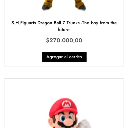
S.H.Figuarts Dragon Ball Z Trunks -The boy from the
future-
$
270.000,00
Agregar al carrito