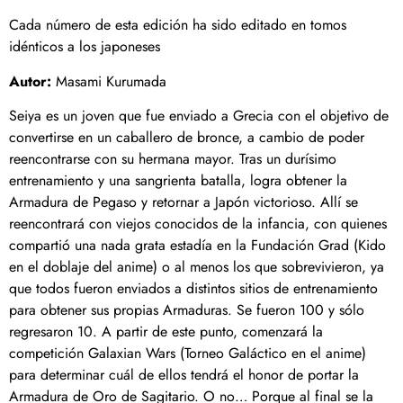
Cada número de esta edición ha sido editado en tomos
idénticos a los japoneses
Autor:
Masami Kurumada
Seiya es un joven que fue enviado a Grecia con el objetivo de
convertirse en un caballero de bronce, a cambio de poder
reencontrarse con su hermana mayor. Tras un durísimo
entrenamiento y una sangrienta batalla, logra obtener la
Armadura de Pegaso y retornar a Japón victorioso. Allí se
reencontrará con viejos conocidos de la infancia, con quienes
compartió una nada grata estadía en la Fundación Grad (Kido
en el doblaje del anime) o al menos los que sobrevivieron, ya
que todos fueron enviados a distintos sitios de entrenamiento
para obtener sus propias Armaduras. Se fueron 100 y sólo
regresaron 10. A partir de este punto, comenzará la
competición Galaxian Wars (Torneo Galáctico en el anime)
para determinar cuál de ellos tendrá el honor de portar la
Armadura de Oro de Sagitario. O no… Porque al final se la