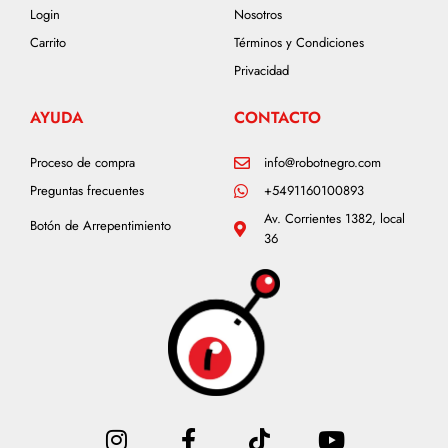
Login
Nosotros
Carrito
Términos y Condiciones
Privacidad
AYUDA
CONTACTO
Proceso de compra
info@robotnegro.com
Preguntas frecuentes
+5491160100893
Av. Corrientes 1382, local
Botón de Arrepentimiento
36