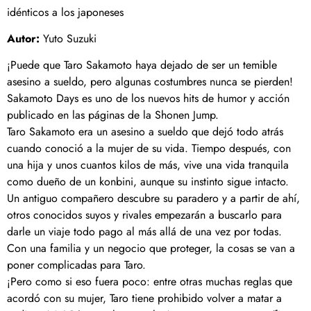
idénticos a los japoneses
Autor:
Yuto Suzuki
¡Puede que Taro Sakamoto haya dejado de ser un temible
asesino a sueldo, pero algunas costumbres nunca se pierden!
Sakamoto Days es uno de los nuevos hits de humor y acción
publicado en las páginas de la Shonen Jump.
Taro Sakamoto era un asesino a sueldo que dejó todo atrás
cuando conoció a la mujer de su vida. Tiempo después, con
una hija y unos cuantos kilos de más, vive una vida tranquila
como dueño de un konbini, aunque su instinto sigue intacto.
Un antiguo compañero descubre su paradero y a partir de ahí,
otros conocidos suyos y rivales empezarán a buscarlo para
darle un viaje todo pago al más allá de una vez por todas.
Con una familia y un negocio que proteger, la cosas se van a
poner complicadas para Taro.
¡Pero como si eso fuera poco: entre otras muchas reglas que
acordó con su mujer, Taro tiene prohibido volver a matar a