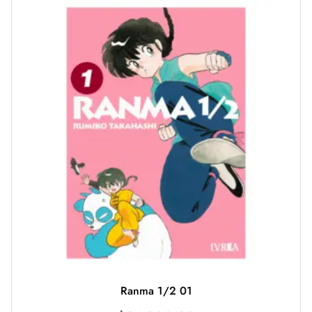
Ranma 1/2 01