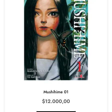
Mushihime 01
$
12.000,00