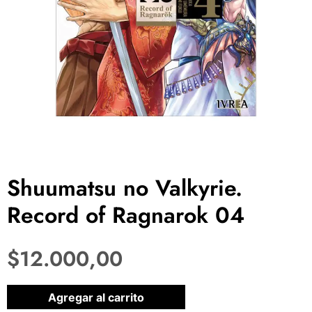
Shuumatsu no Valkyrie.
Record of Ragnarok 04
$
12.000,00
1 disponibles
Agregar al carrito