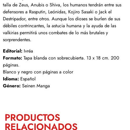
talla de Zeus, Anubis o Shiva, los humanos tendrán entre sus
defensores a Rasputin, Leónidas, Kojiro Sasaki o Jack el
Destripador, entre otros. Aunque los dioses se burlen de sus
débiles contrincantes, la astucia humana y la ayuda de las
valkirias permitirá unos combates de lo más brutales y
sorprendentes.
Editorial:
Ivréa
Formato:
Tapa blanda con sobrecubierta. 13 x 18 cm. 200
páginas.
Blanco y negro con páginas a color
Idioma:
Español
Género:
Seinen Manga
PRODUCTOS
RELACIONADOS