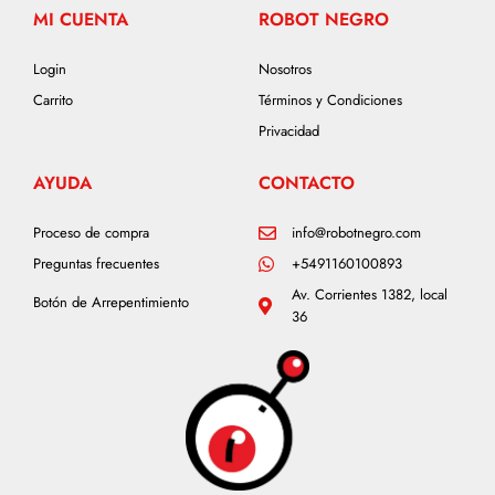
MI CUENTA
ROBOT NEGRO
Login
Nosotros
Carrito
Términos y Condiciones
Privacidad
AYUDA
CONTACTO
Proceso de compra
info@robotnegro.com
Preguntas frecuentes
+5491160100893
Av. Corrientes 1382, local
Botón de Arrepentimiento
36