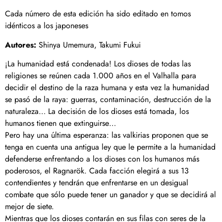
Cada número de esta edición ha sido editado en tomos
idénticos a los japoneses
Autores:
Shinya Umemura, Takumi Fukui
¡La humanidad está condenada! Los dioses de todas las
religiones se reúnen cada 1.000 años en el Valhalla para
decidir el destino de la raza humana y esta vez la humanidad
se pasó de la raya: guerras, contaminación, destrucción de la
naturaleza… La decisión de los dioses está tomada, los
humanos tienen que extinguirse…
Pero hay una última esperanza: las valkirias proponen que se
tenga en cuenta una antigua ley que le permite a la humanidad
defenderse enfrentando a los dioses con los humanos más
poderosos, el Ragnarök. Cada facción elegirá a sus 13
contendientes y tendrán que enfrentarse en un desigual
combate que sólo puede tener un ganador y que se decidirá al
mejor de siete.
Mientras que los dioses contarán en sus filas con seres de la