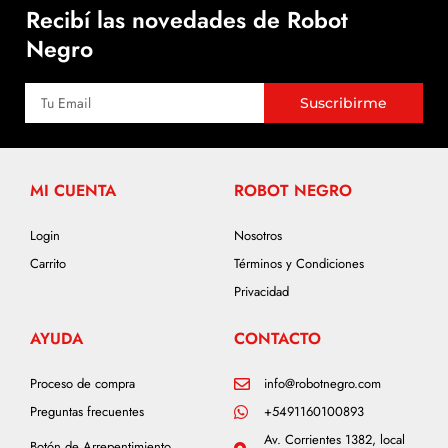
Recibí las novedades de Robot
Negro
Suscribirme
MI CUENTA
ROBOT NEGRO
Login
Nosotros
Carrito
Términos y Condiciones
Privacidad
AYUDA
CONTACTO
Proceso de compra
info@robotnegro.com
Preguntas frecuentes
+5491160100893
Av. Corrientes 1382, local
Botón de Arrepentimiento