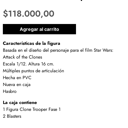
$
118.000,00
1 disponibles
Agregar al carrito
Características de la figura
Basada en el diseño del personaje para el film Star Wars:
Attack of the Clones
Escala 1/12. Altura 16 cm.
Múltiples puntos de articulación
Hecha en PVC
Nueva en caja
Hasbro
La caja contiene
1 Figura Clone Trooper Fase 1
2 Blasters