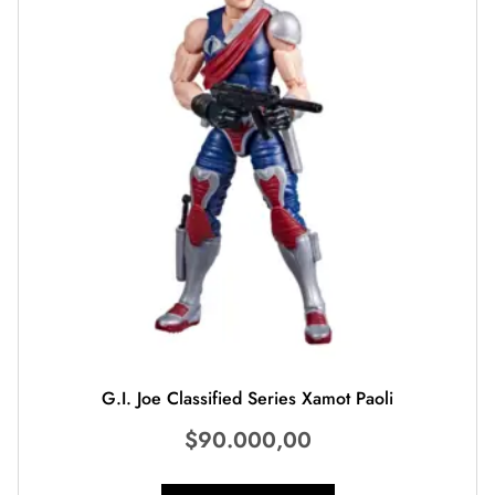
G.I. Joe Classified Series Xamot Paoli
$
90.000,00