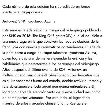
Cada número de esta edición ha sido editado en tomos
idénticos a los japoneses
Autores:
SNK, Kyoutarou Azuma
Esta serie es la adaptación a manga del videojuego publicado
por SNK en 2016: The King Of Fighters XIV, el cual da inicio a
una nueva saga en la que conviven luchadores clásicos de la
franquicia con nuevos y carismáticos contendientes. El arte de
la obra corre a cargo del súper talentoso Kyoutarou Azuma,
quien logra capturar de manera ejemplar la esencia y las
habilidades que caracterizan a los personajes del videojuego.
Años después del último evento de KOF, Antonov, un
multimillonario ruso que está obsesionado con demostrar que
es el luchador más fuerte del mundo, decide revivir el torneo y
reta abiertamente a todo aquel que quiera enfrentarse a él,
logrando captar la atención tanto de nuevos luchadores como
de participantes veteranos. Por otro lado, el legendario
maestro de artes marciales chinas Tung Fu Rue quiere