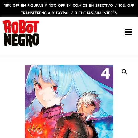
15% OFF EN FIGURAS Y 10% OFF EN COMICS EN EFECTIVO / 10% OFF
TRANSFERENCIA Y PAYPAL / 3 CUOTAS SIN INTERÉS