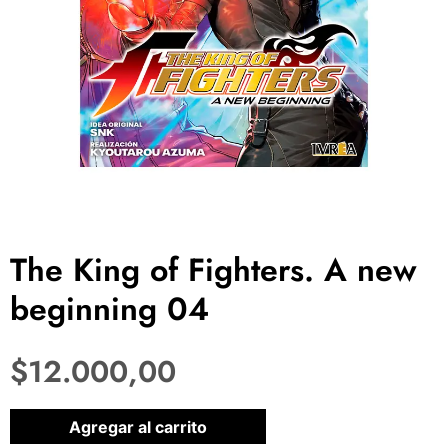
The King of Fighters. A new
beginning 04
$
12.000,00
1 disponibles
Agregar al carrito