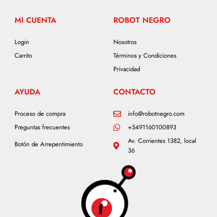
MI CUENTA
ROBOT NEGRO
Login
Nosotros
Carrito
Términos y Condiciones
Privacidad
AYUDA
CONTACTO
Proceso de compra
info@robotnegro.com
Preguntas frecuentes
+5491160100893
Av. Corrientes 1382, local
Botón de Arrepentimiento
36