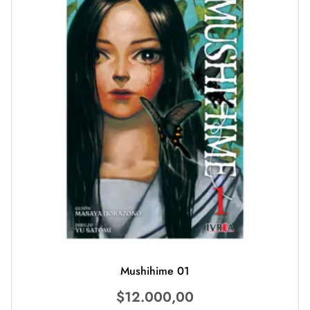
Mushihime 01
$
12.000,00