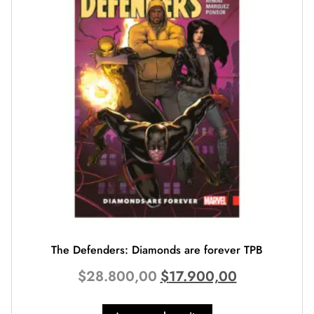
The Defenders: Diamonds are forever TPB
$
28.800,00
$
17.900,00