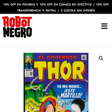
15% OFF EN FIGURAS Y 10% OFF EN COMICS EN EFECTIVO / 10% OFF
TRANSFERENCIA Y PAYPAL / 3 CUOTAS SIN INTERÉS