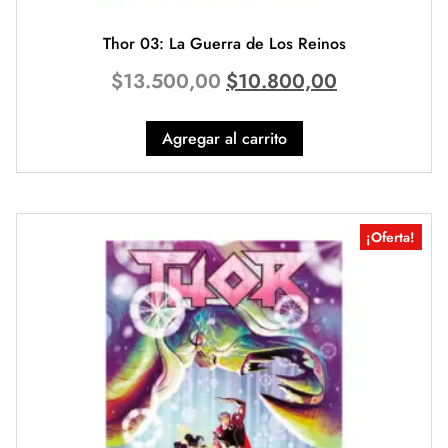
Thor 03: La Guerra de Los Reinos
$
13.500,00
$
10.800,00
Agregar al carrito
¡Oferta!