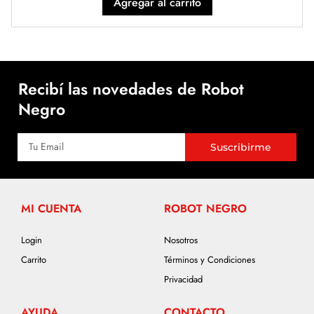
Agregar al carrito
Recibí las novedades de Robot
Negro
Suscribirme
MI CUENTA
ROBOT NEGRO
Login
Nosotros
Carrito
Términos y Condiciones
Privacidad
AYUDA
CONTACTO