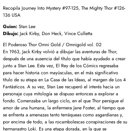
Recopila Journey Into Mystery #97-125, The Mighty Thor #126-
136 USA
Guion:
Stan Lee
Dibujo:
Jack Kirby, Don Heck, Vince Colletta
El Poderoso Thor Omni Gold / Omnigold vol. 02
En 1963, Jack Kirby volvió a dibujar las aventuras de Thor,
después de una ausencia del título que había ayudado a crear
junto a Stan Lee. Esta vez, El Rey de los Cómics regresaba
para hacer historia con mayúsculas, en el más significativo
título de su etapa en La Casa de las Ideas, al margen de Los 4
Fantásticos. A su vez, Stan Lee recuperó el interés hacia un
personaje cuya mitología se dispuso entonces a explorar a
fondo. Comenzaba un largo ciclo, en el que Thor persigue el
amor de una humana, la enfermera Jane Foster, al tiempo que
se enfrenta a amenazas tanto terráqueas como asgardianas y,
por encima de todo, a las rocambolescas conspiraciones de su
hermanastro Loki. Es una etapa dorada, en la que se