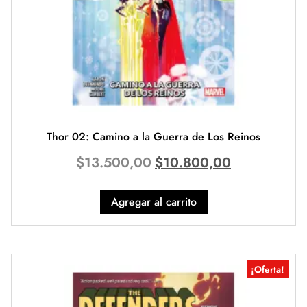
Thor 02: Camino a la Guerra de Los Reinos
$
13.500,00
$
10.800,00
Agregar al carrito
¡Oferta!