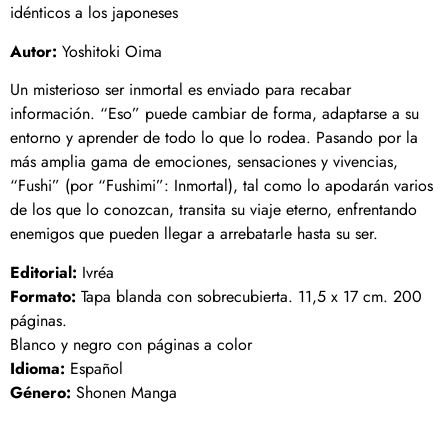
idénticos a los japoneses
Autor:
Yoshitoki Oima
Un misterioso ser inmortal es enviado para recabar
información. “Eso” puede cambiar de forma, adaptarse a su
entorno y aprender de todo lo que lo rodea. Pasando por la
más amplia gama de emociones, sensaciones y vivencias,
“Fushi” (por “Fushimi”: Inmortal), tal como lo apodarán varios
de los que lo conozcan, transita su viaje eterno, enfrentando
enemigos que pueden llegar a arrebatarle hasta su ser.
Editorial:
Ivréa
Formato:
Tapa blanda con sobrecubierta. 11,5 x 17 cm. 200
páginas.
Blanco y negro con páginas a color
Idioma:
Español
Género:
Shonen Manga