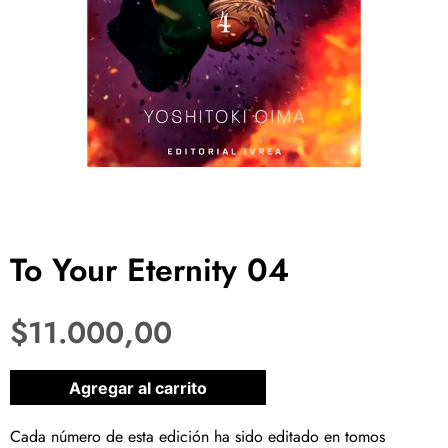
To Your Eternity 04
$
11.000,00
1 disponibles
Agregar al carrito
Cada número de esta edición ha sido editado en tomos