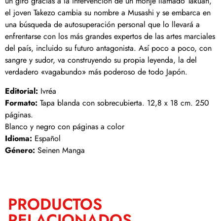
un giro gracias a la intervención de un monje llamado Takuan,
el joven Takezo cambia su nombre a Musashi y se embarca en
una búsqueda de autosuperación personal que lo llevará a
enfrentarse con los más grandes expertos de las artes marciales
del país, incluido su futuro antagonista. Así poco a poco, con
sangre y sudor, va construyendo su propia leyenda, la del
verdadero «vagabundo» más poderoso de todo Japón.
Editorial:
Ivréa
Formato:
Tapa blanda con sobrecubierta. 12,8 x 18 cm. 250
páginas.
Blanco y negro con páginas a color
Idioma:
Español
Género:
Seinen Manga
PRODUCTOS
RELACIONADOS