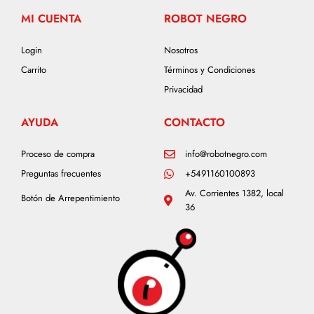
MI CUENTA
ROBOT NEGRO
Login
Nosotros
Carrito
Términos y Condiciones
Privacidad
AYUDA
CONTACTO
Proceso de compra
info@robotnegro.com
Preguntas frecuentes
+5491160100893
Av. Corrientes 1382, local
Botón de Arrepentimiento
36