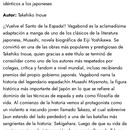
idénticos a los japoneses
Autor:
Takehiko Inoue
¡¡Vuelve el Santo de la Espada!! Vagabond es la aclamadísima
adaptación a manga de uno de los clásicos de la literatura
japonesa, Musashi, novela biográfica de Eiji Yoshikawa. Se
convirtió en una de las obras más populares y prestigiosas de
Takehiko Inoue, quien gracias a este título se terminó de
consolidar como uno de los autores más respetados por
colegas, crítica y fandom a nivel mundial, incluso recibiendo
premios del propio gobierno japonés. Vagabond narra la
historia del legendario espadachín Musashi Miyamoto, la figura
histórica más importante del Japón en lo que se refiere al
dominio de las técnicas de espada y esta como filosofía de
vida. Al comienzo de la historia vemos al protagonista como
un violento e iracundo joven llamado Takezo, el cual sobrevive
(aun estando del lado perdedor) a una de las batallas más
sangrientas de la historia: Sekigahara. Luego de que su vida da